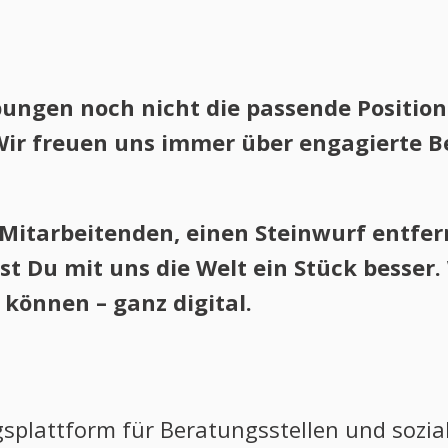
bungen noch nicht die passende Positio
r! Wir freuen uns immer über engagierte 
 Mitarbeitenden, einen Steinwurf entfe
st Du mit uns die Welt ein Stück besser.
önnen – ganz digital.
gsplattform für Beratungsstellen und sozial