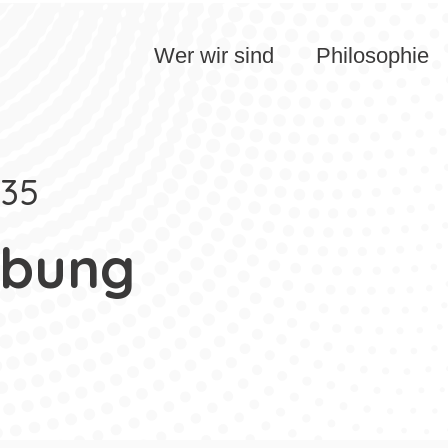
Wer wir sind
Philosophie
e35
rbung