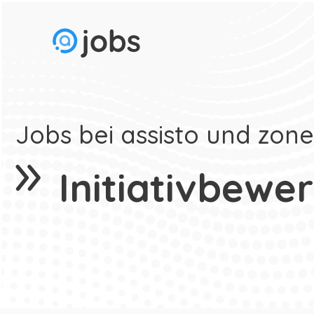
Jobs bei assisto und zon
Initiativbewe