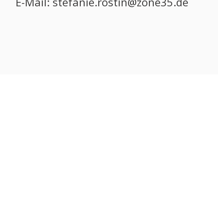
E-Mail: stefanie.rostin@zone35.de