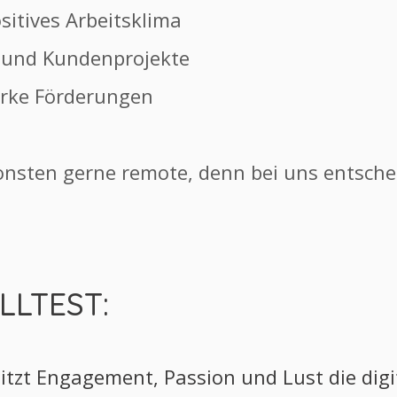
sitives Arbeitsklima
und Kundenprojekte
arke Förderungen
sonsten gerne remote, denn bei uns entsch
LLTEST:
sitzt Engagement, Passion und Lust die dig