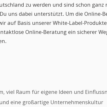
eutschland zu werden und sind schon ganz 
Du uns dabei unterstützt. Um die Online-
wir auf Basis unserer White-Label-Produkt
ontaktlose Online-Beratung ein sicherer We
en.
, viel Raum für eigene Ideen und Einflus
und eine großartige Unternehmenskultur