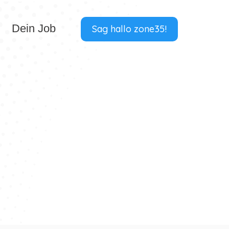
Dein Job
Sag hallo zone35!